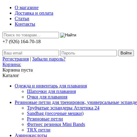
О магазине
Доставка и оплата
Статьи
Контакты
+7 (926) 164-70-18
Регистрация
|
Забыли пароль?
Корзина:
Корзина пуста
Каталог
Одежда и инвентарь для плавания
Шапочки для плавания
Очки для плавания
Резиновые петли для тренировок, универсальные эспанд
Трубчатые эспандеры Атлетика 24
Sandbag (песочные мешки)
Резиновые петли
Фитнес резинки Mini Bands
TRX петли
Аминокислоты