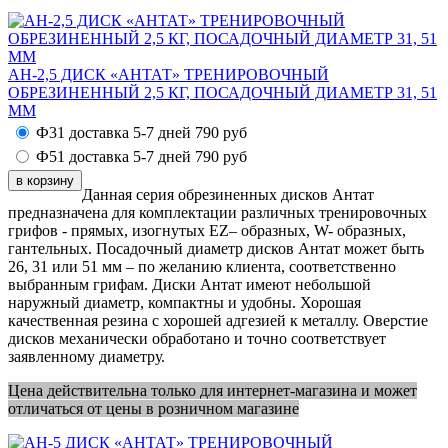
АН-2,5 ДИСК «АНТАТ» ТРЕНИРОВОЧНЫЙ
ОБРЕЗИНЕННЫЙ 2,5 КГ, ПОСАДОЧНЫЙ ДИАМЕТР 31, 51
ММ
Ф31 доставка 5-7 дней
790
руб
Ф51 доставка 5-7 дней
790
руб
Данная серия обрезиненных дисков Антат
предназначена для комплектации различных тренировочных
грифов - прямых, изогнутых EZ– образных, W- образных,
гантельных. Посадочный диаметр дисков Антат может быть
26, 31 или 51 мм – по желанию клиента, соответственно
выбранным грифам. Диски Антат имеют небольшой
наружный диаметр, компактны и удобны. Хорошая
качественная резина с хорошей адгезией к металлу. Оверстие
дисков механически обработано и точно соответствует
заявленному диаметру.
Цена действительна только для интернет-магазина и может
отличаться от цены в розничном магазине