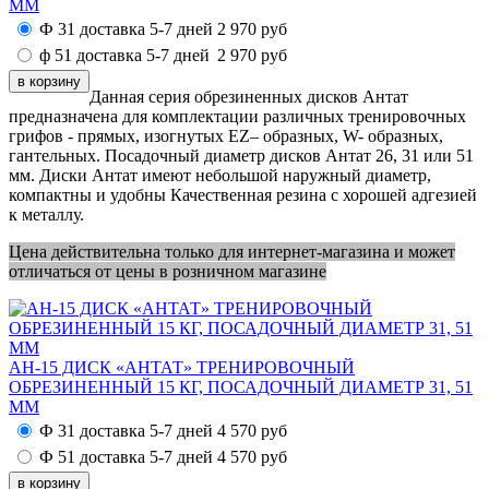
ММ
Ф 31 доставка 5-7 дней
2 970
руб
ф 51 доставка 5-7 дней
2 970
руб
Данная серия обрезиненных дисков Антат
предназначена для комплектации различных тренировочных
грифов - прямых, изогнутых EZ– образных, W- образных,
гантельных. Посадочный диаметр дисков Антат 26, 31 или 51
мм. Диски Антат имеют небольшой наружный диаметр,
компактны и удобны Качественная резина с хорошей адгезией
к металлу.
Цена действительна только для интернет-магазина и может
отличаться от цены в розничном магазине
АН-15 ДИСК «АНТАТ» ТРЕНИРОВОЧНЫЙ
ОБРЕЗИНЕННЫЙ 15 КГ, ПОСАДОЧНЫЙ ДИАМЕТР 31, 51
ММ
Ф 31 доставка 5-7 дней
4 570
руб
Ф 51 доставка 5-7 дней
4 570
руб