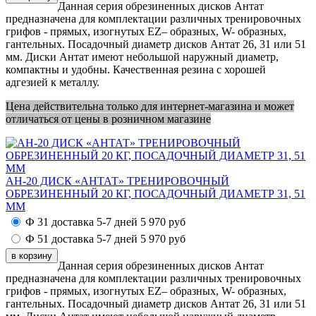
Данная серия обрезиненных дисков Антат
предназначена для комплектации различных тренировочных
грифов - прямых, изогнутых EZ– образных, W- образных,
гантельных. Посадочный диаметр дисков Антат 26, 31 или 51
мм. Диски Антат имеют небольшой наружный диаметр,
компактны и удобны. Качественная резина с хорошей
адгезией к металлу.
Цена действительна только для интернет-магазина и может
отличаться от цены в розничном магазине
АН-20 ДИСК «АНТАТ» ТРЕНИРОВОЧНЫЙ
ОБРЕЗИНЕННЫЙ 20 КГ, ПОСАДОЧНЫЙ ДИАМЕТР 31, 51
ММ
Ф 31 доставка 5-7 дней
5 970
руб
Ф 51 доставка 5-7 дней
5 970
руб
Данная серия обрезиненных дисков Антат
предназначена для комплектации различных тренировочных
грифов - прямых, изогнутых EZ– образных, W- образных,
гантельных. Посадочный диаметр дисков Антат 26, 31 или 51