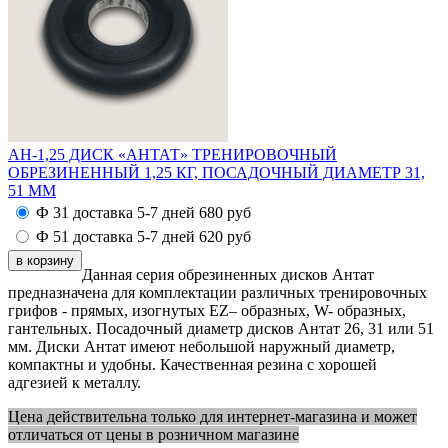
АН-1,25 ДИСК «АНТАТ» ТРЕНИРОВОЧНЫЙ
ОБРЕЗИНЕННЫЙ 1,25 КГ, ПОСАДОЧНЫЙ ДИАМЕТР 31,
51 ММ
Ф 31 доставка 5-7 дней
680
руб
Ф 51 доставка 5-7 дней
620
руб
Данная серия обрезиненных дисков Антат
предназначена для комплектации различных тренировочных
грифов - прямых, изогнутых EZ– образных, W- образных,
гантельных. Посадочный диаметр дисков Антат 26, 31 или 51
мм. Диски Антат имеют небольшой наружный диаметр,
компактны и удобны. Качественная резина с хорошей
адгезией к металлу.
Цена действительна только для интернет-магазина и может
отличаться от цены в розничном магазине