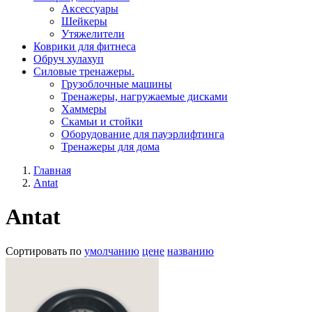
Aксессуары
Шейкеры
Утяжелители
Коврики для фитнеса
Обруч хулахуп
Силовые тренажеры.
Грузоблочные машины
Тренажеры, нагружаемые дисками
Хаммеры
Скамьи и стойки
Оборудование для пауэрлифтинга
Тренажеры для дома
Главная
Antat
Antat
Сортировать по
умолчанию
цене
названию