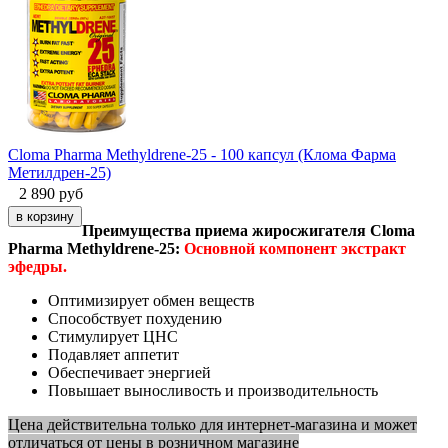
Cloma Pharma Methyldrene-25 - 100 капсул (Клома Фарма
Метилдрен-25)
2 890
руб
Преимущества приема жиросжигателя Cloma
Pharma Methyldrene-25:
Основной компонент экстракт
эфедры.
Оптимизирует обмен веществ
Способствует похудению
Стимулирует ЦНС
Подавляет аппетит
Обеспечивает энергией
Повышает выносливость и производительность
Цена действительна только для интернет-магазина и может
отличаться от цены в розничном магазине