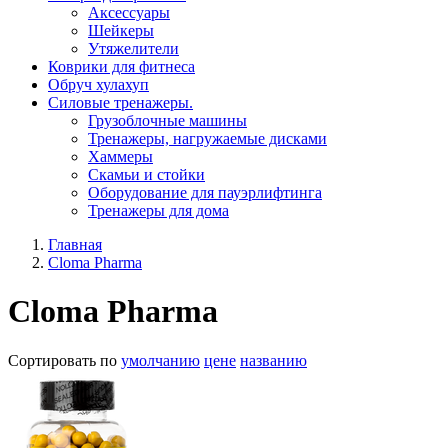
Aксессуары
Шейкеры
Утяжелители
Коврики для фитнеса
Обруч хулахуп
Силовые тренажеры.
Грузоблочные машины
Тренажеры, нагружаемые дисками
Хаммеры
Скамьи и стойки
Оборудование для пауэрлифтинга
Тренажеры для дома
Главная
Cloma Pharma
Cloma Pharma
Сортировать по
умолчанию
цене
названию