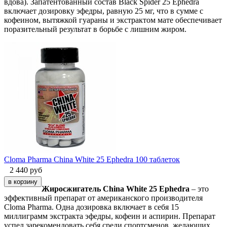
вдова). Запатентованный состав Black Spider 25 Ephedra
включает дозировку эфедры, равную 25 мг, что в сумме с
кофеином, вытяжкой гуараны и экстрактом мате обеспечивает
поразительный результат в борьбе с лишним жиром.
Cloma Pharma China White 25 Ephedra 100 таблеток
2 440
руб
Жиросжигатель China White 25 Ephedra
– это
эффективный препарат от американского производителя
Cloma Pharma. Одна дозировка включает в себя 15
миллиграмм экстракта эфедры, кофеин и аспирин. Препарат
успел зарекомендовать себя среди спортсменов, желающих