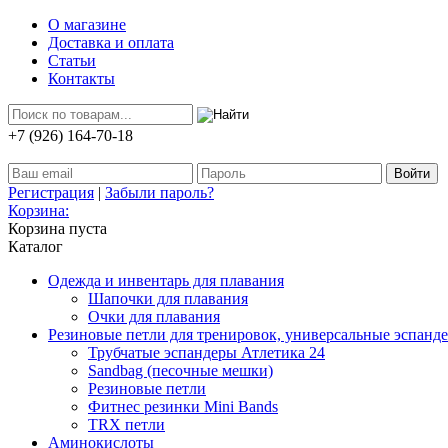
О магазине
Доставка и оплата
Статьи
Контакты
+7 (926) 164-70-18
Регистрация
|
Забыли пароль?
Корзина:
Корзина пуста
Каталог
Одежда и инвентарь для плавания
Шапочки для плавания
Очки для плавания
Резиновые петли для тренировок, универсальные эспанд
Трубчатые эспандеры Атлетика 24
Sandbag (песочные мешки)
Резиновые петли
Фитнес резинки Mini Bands
TRX петли
Аминокислоты