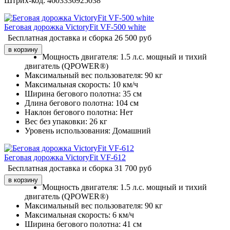
Штрих-код:
4603336925038
Беговая дорожка VictoryFit VF-500 white
Бесплатная доставка и сборка
26 500
руб
Мощность двигателя:
1.5 л.с. мощный и тихий
двигатель (QPOWER®)
Максимальный вес пользователя:
90 кг
Максимальная скорость:
10 км/ч
Ширина бегового полотна:
35 см
Длина бегового полотна:
104 см
Наклон бегового полотна:
Нет
Вес без упаковки:
26 кг
Уровень использования:
Домашний
Беговая дорожка VictoryFit VF-612
Бесплатная доставка и сборка
31 700
руб
Мощность двигателя:
1.5 л.с. мощный и тихий
двигатель (QPOWER®)
Максимальный вес пользователя:
90 кг
Максимальная скорость:
6 км/ч
Ширина бегового полотна:
41 см