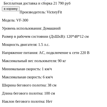
Бесплатная доставка и сборка
21 790
руб
Производитель:
VictoryFit
Модель:
VF-300
Уровень использования:
Домашний
Размер в рабочем состоянии (ДxШxВ):
120*48*12 см
Мощность двигателя:
1.5 л.с.
Напряжение питания:
AC, подключение к сети 220 В
Максимальный вес пользователя:
90 кг
Минимальная скорость:
1 км/ч
Максимальная скорость:
6 км/ч
Ширина бегового полотна:
38 см
Длина бегового полотна:
100 см
Наклон бегового полотна:
Нет