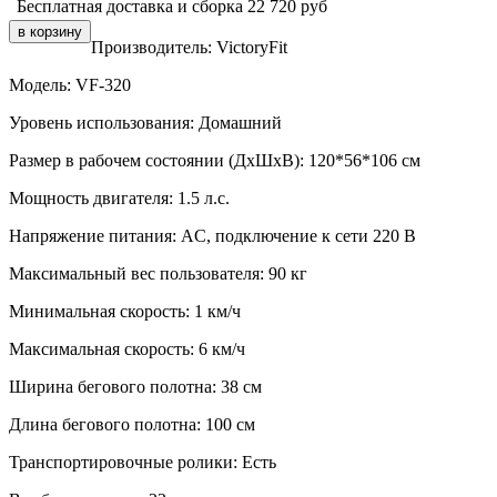
Бесплатная доставка и сборка
22 720
руб
Производитель:
VictoryFit
Модель:
VF-320
Уровень использования:
Домашний
Размер в рабочем состоянии (ДxШxВ):
120*56*106 см
Мощность двигателя:
1.5 л.с.
Напряжение питания:
AC, подключение к сети 220 В
Максимальный вес пользователя:
90 кг
Минимальная скорость:
1 км/ч
Максимальная скорость:
6 км/ч
Ширина бегового полотна:
38 см
Длина бегового полотна:
100 см
Транспортировочные ролики:
Есть