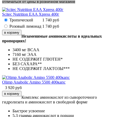
отличаться от цены в розничном магазине
Scitec Nutrition EAA Xpress 400г
Тропический
1 740
руб
Розовый лимонад
1 740
руб
Незаменимые аминокислоты в идеальных
пропорциях!
3400 мг BCAA
7160 мг ЭАА
НЕ СОДЕРЖИТ ГЛЮТЕН*
БЕЗ САХАРА**
НЕ СОДЕРЖИТ ЛАКТОЗЫ***
Olimp Anabolic Amino 5500 400капс
3 920
руб
Комплекс аминокислот из сывороточного
гидролизата и аминокислот в свободной форме
Быстрое усвоение
5,3 грамма аминокислот в порции