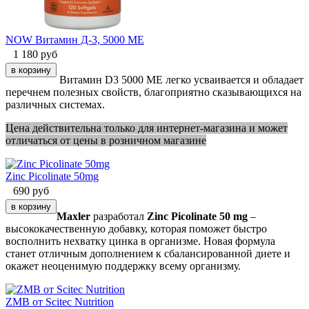
NOW Витамин Д-3, 5000 МЕ
1 180
руб
Витамин D3 5000 МЕ легко усваивается и обладает
перечнем полезных свойств, благоприятно сказывающихся на
различных системах.
Цена действительна только для интернет-магазина и может
отличаться от цены в розничном магазине
Zinc Picolinate 50mg
690
руб
Maxler
разработал
Zinc Picolinate 50 mg
–
высококачественную добавку, которая поможет быстро
восполнить нехватку цинка в организме. Новая формула
станет отличным дополнением к сбалансированной диете и
окажет неоценимую поддержку всему организму.
ZMB от Scitec Nutrition