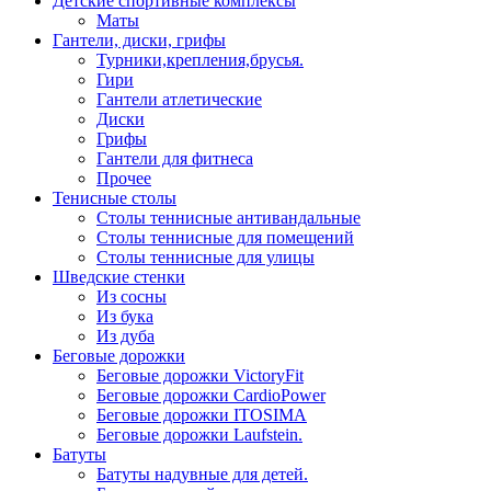
Детские спортивные комплексы
Маты
Гантели, диски, грифы
Турники,крепления,брусья.
Гири
Гантели атлетические
Диски
Грифы
Гантели для фитнеса
Прочее
Тенисные столы
Столы теннисные антивандальные
Столы теннисные для помещений
Столы теннисные для улицы
Шведские стенки
Из сосны
Из бука
Из дуба
Беговые дорожки
Беговые дорожки VictoryFit
Беговые дорожки CardioPower
Беговые дорожки ITOSIMA
Беговые дорожки Laufstein.
Батуты
Батуты надувные для детей.