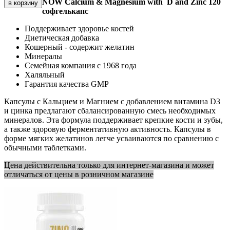
NOW Calcium & Magnesium with D and Zinc 120
софгелькапс
Поддерживает здоровье костей
Диетическая добавка
Кошерный - содержит желатин
Минералы
Семейная компания с 1968 года
Халяльный
Гарантия качества GMP
Капсулы с Кальцием и Магнием с добавлением витамина D3
и цинка предлагают сбалансированную смесь необходимых
минералов. Эта формула поддерживает крепкие кости и зубы,
а также здоровую ферментативную активность. Капсулы в
форме мягких желатинов легче усваиваются по сравнению с
обычными таблетками.
Цена действительна только для интернет-магазина и может
отличаться от цены в розничном магазине