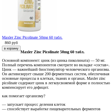
Maxler Zinc Picolinate 50mg 60 табл.
860
руб
Maxler Zinc Picolinate 50mg 60 табл.
Основной компонент: цинк (из цинка пиколината) — 50 мг.
Полный перечень компонентов смотрите во вкладке «состав».
Цинк — важнейший биостимулятор человеческого организма.
Он активизирует свыше 200 ферментных систем, обеспечивая
основные процессы в клетках, тканях и органах. Maxler zinc
picolinate содержит цинк в легкоусвояемой форме и полностью
компенсирует его дефицит.
как помогает организму?
— запускает процесс деления клеток
— способствует выработке пищеварительных ферментов