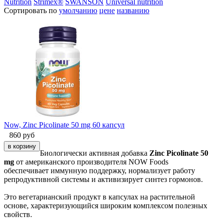
Nutrition
Strimex®
SWANSON
Universal nutrition
Сортировать по
умолчанию
цене
названию
Now, Zinc Picolinate 50 mg 60 капсул
860
руб
Биологически активная добавка
Zinc Picolinate 50
mg
от американского производителя NOW Foods
обеспечивает иммунную поддержку, нормализует работу
репродуктивной системы и активизирует синтез гормонов.
Это вегетарианский продукт в капсулах на растительной
основе, характеризующийся широким комплексом полезных
свойств.